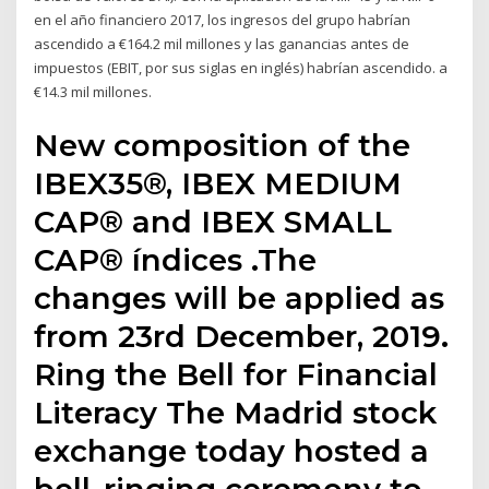
en el año financiero 2017, los ingresos del grupo habrían
ascendido a €164.2 mil millones y las ganancias antes de
impuestos (EBIT, por sus siglas en inglés) habrían ascendido. a
€14.3 mil millones.
New composition of the
IBEX35®, IBEX MEDIUM
CAP® and IBEX SMALL
CAP® índices .The
changes will be applied as
from 23rd December, 2019.
Ring the Bell for Financial
Literacy The Madrid stock
exchange today hosted a
bell-ringing ceremony to