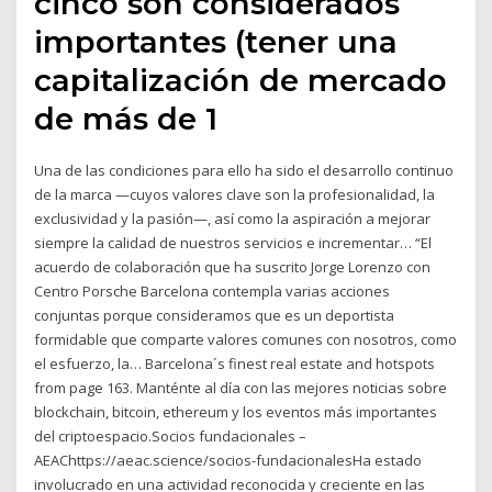
cinco son considerados
importantes (tener una
capitalización de mercado
de más de 1
Una de las condiciones para ello ha sido el desarrollo continuo
de la marca —cuyos valores clave son la profesionalidad, la
exclusividad y la pasión—, así como la aspiración a mejorar
siempre la calidad de nuestros servicios e incrementar… “El
acuerdo de colaboración que ha suscrito Jorge Lorenzo con
Centro Porsche Barcelona contempla varias acciones
conjuntas porque consideramos que es un deportista
formidable que comparte valores comunes con nosotros, como
el esfuerzo, la… Barcelona´s finest real estate and hotspots
from page 163. Manténte al día con las mejores noticias sobre
blockchain, bitcoin, ethereum y los eventos más importantes
del criptoespacio.Socios fundacionales –
AEAChttps://aeac.science/socios-fundacionalesHa estado
involucrado en una actividad reconocida y creciente en las