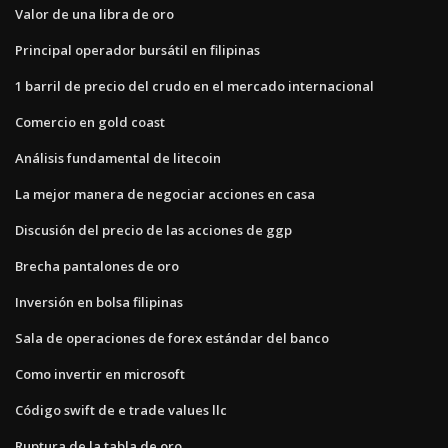
Valor de una libra de oro
Principal operador bursátil en filipinas
1 barril de precio del crudo en el mercado internacional
Comercio en gold coast
Análisis fundamental de litecoin
La mejor manera de negociar acciones en casa
Discusión del precio de las acciones de ggp
Brecha pantalones de oro
Inversión en bolsa filipinas
Sala de operaciones de forex estándar del banco
Como invertir en microsoft
Código swift de e trade values ​​llc
Ruptura de la tabla de oro