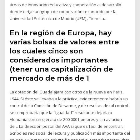
áreas de innovación educativa y cooperación al desarrollo
donde dirige un grupo de cooperación reconocido por la
Universidad Politécnica de Madrid (UPM) . Tiene la…
En la región de Europa, hay
varias bolsas de valores entre
los cuales cinco son
considerados importantes
(tener una capitalización de
mercado de más de 1
La dotación del Guadalajara con otros de la Nueve en París,
1944. Si éste se llevaba a la práctica, evidentemente habría un
control de la Comisión de Desarme, y de resultas de tal control
se comprobaría que la "Igualdad" resultante dejaría a
Alemania con un ejército de 200.000 hombres y sin aviación
de… La dirección postal del AAA sí que es fácil de encontrar.
Scribd es red social de lectura y publicación más importante del
mundo. “Y la mayoría solicita figurar así al empadronarse”, dice