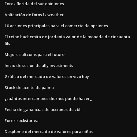
Forex florida del sur opiniones
Aplicación de fotos fx weather
10 acciones principales para el comercio de opciones
El reino hachemita de jordania valor de la moneda de cincuenta
fils
Mejores altcoins para el futuro
Inicio de sesión de ally investments
Gráfico del mercado de valores en vivo hoy
Stock de aceite de palma
¿cuántos intercambios diurnos puedo hacer_
Fecha de ganancias de acciones de zbh
Forex rockstar ea
Desplome del mercado de valores para niños