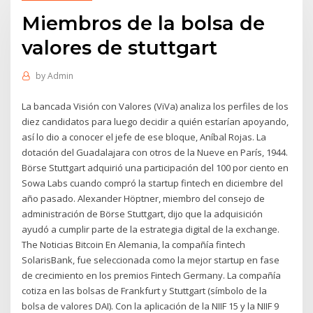
Miembros de la bolsa de
valores de stuttgart
by
Admin
La bancada Visión con Valores (ViVa) analiza los perfiles de los
diez candidatos para luego decidir a quién estarían apoyando,
así lo dio a conocer el jefe de ese bloque, Aníbal Rojas. La
dotación del Guadalajara con otros de la Nueve en París, 1944.
Börse Stuttgart adquirió una participación del 100 por ciento en
Sowa Labs cuando compró la startup fintech en diciembre del
año pasado. Alexander Höptner, miembro del consejo de
administración de Börse Stuttgart, dijo que la adquisición
ayudó a cumplir parte de la estrategia digital de la exchange.
The Noticias Bitcoin En Alemania, la compañía fintech
SolarisBank, fue seleccionada como la mejor startup en fase
de crecimiento en los premios Fintech Germany. La compañía
cotiza en las bolsas de Frankfurt y Stuttgart (símbolo de la
bolsa de valores DAI). Con la aplicación de la NIIF 15 y la NIIF 9