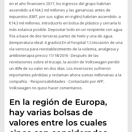
en el año financiero 2017, los ingresos del grupo habrían
ascendido a €164.2 mil millones y las ganancias antes de
impuestos (EBIT, por sus siglas en inglés) habrían ascendido. a
€14.3 mil millones. Introducirlo en bolsa de plástico y cerrarla lo
más estanca posible. Depositar todo en un recipiente con agua
fría a base de dos terceras partes de hielo y una de agua.
(temperatura ideal: 4 grados) En el hospital 1.Colocación de una
vía venosa para reestablecimiento de la volemia, analgesia y
antibioterapia precoz 11/18/2016 · Después de las
revelaciones sobre el trucaje, la acción de Volkswagen perdió
un 40% de su valor en dos días. Los inversores sufrieron
importantes pérdidas y reclaman ahora sumas millonarias a la
compañía. - Responsabilidades - Contactado por AFP,
Volkswagen no quiso hacer comentarios.
En la región de Europa,
hay varias bolsas de
valores entre los cuales