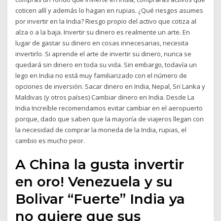
coticen allí y además lo hagan en rupias. ¿Qué riesgos asumes
por invertir en la India? Riesgo propio del activo que cotiza al
alza o a la baja. Invertir su dinero es realmente un arte. En
lugar de gastar su dinero en cosas innecesarias, necesita
invertirlo. Si aprende el arte de invertir su dinero, nunca se
quedará sin dinero en toda su vida. Sin embargo, todavía un
lego en India no está muy familiarizado con el número de
opciones de inversión. Sacar dinero en India, Nepal, Sri Lanka y
Maldivas (y otros países) Cambiar dinero en India. Desde La
India Increíble recomendamos evitar cambiar en el aeropuerto
porque, dado que saben que la mayoría de viajeros llegan con
la necesidad de comprar la moneda de la India, rupias, el
cambio es mucho peor.
A China la gusta invertir
en oro! Venezuela y su
Bolivar “Fuerte” India ya
no quiere que sus