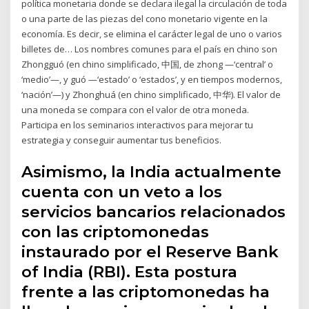
política monetaria donde se declara ilegal la circulación de toda
o una parte de las piezas del cono monetario vigente en la
economía. Es decir, se elimina el carácter legal de uno o varios
billetes de… Los nombres comunes para el país en chino son
Zhongguó (en chino simplificado, 中国, de zhong —‘central’ o
‘medio’—, y guó —‘estado’ o ‘estados’, y en tiempos modernos,
‘nación’—) y Zhonghuá (en chino simplificado, 中华). El valor de
una moneda se compara con el valor de otra moneda.
Participa en los seminarios interactivos para mejorar tu
estrategia y conseguir aumentar tus beneficios.
Asimismo, la India actualmente
cuenta con un veto a los
servicios bancarios relacionados
con las criptomonedas
instaurado por el Reserve Bank
of India (RBI). Esta postura
frente a las criptomonedas ha