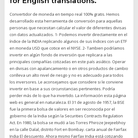
for English translations.
Convertidor de moneda en tiempo real 100% gratis. Hemos
desarrollado esta herramienta de conversión para aquellas
personas que necesitan calcular el valor de diferentes divisas
con datos actualizados. 1- Podemos invertir directamente en el
índice de la INDIA replicando algunos de sus índices con un ETF
en moneda USD que cotice en el NYSE. 2- Tambien podríamos
invertir en algún fondo de inversión que replicara a las
principales compañías cotizadas en este país asiático. Operar
en divisas con apalancamiento o en otros productos de cambio
conlleva un alto nivel de riesgo y no es adecuado para todos
los inversores. Le aconsejamos que considere si le conviene
invertir en base a sus circunstancias pertinentes. Podría
perder más de lo que ha invertido. La información esta página
web es general en naturaleza. El 31 de agosto de 1957, la BSE
fue la primera bolsa de valores en ser reconocida por el
gobierno de la India según la Securities Contracts Regulation
Act. En 1980, la bolsa se mudó a las Torres Phiroze Jeejeebhoy
en la calle Dalal, distrito Fort en Bombay. carta anual de Fairfax
India El descuento. Ahora mismo Fairfax India está cotizando