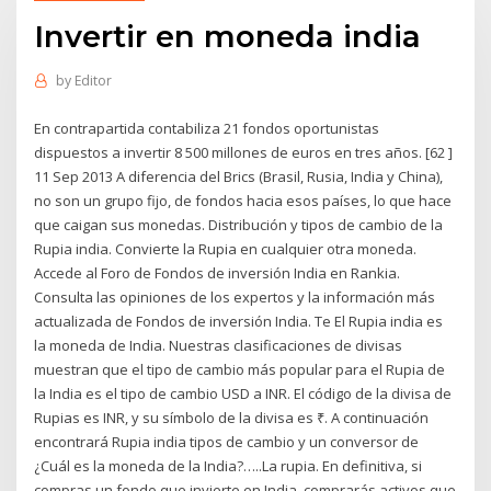
Invertir en moneda india
by
Editor
En contrapartida contabiliza 21 fondos oportunistas
dispuestos a invertir 8 500 millones de euros en tres años. [62 ]
11 Sep 2013 A diferencia del Brics (Brasil, Rusia, India y China),
no son un grupo fijo, de fondos hacia esos países, lo que hace
que caigan sus monedas. Distribución y tipos de cambio de la
Rupia india. Convierte la Rupia en cualquier otra moneda.
Accede al Foro de Fondos de inversión India en Rankia.
Consulta las opiniones de los expertos y la información más
actualizada de Fondos de inversión India. Te El Rupia india es
la moneda de India. Nuestras clasificaciones de divisas
muestran que el tipo de cambio más popular para el Rupia de
la India es el tipo de cambio USD a INR. El código de la divisa de
Rupias es INR, y su símbolo de la divisa es ₹. A continuación
encontrará Rupia india tipos de cambio y un conversor de
¿Cuál es la moneda de la India?…..La rupia. En definitiva, si
compras un fondo que invierte en India, comprarás activos que