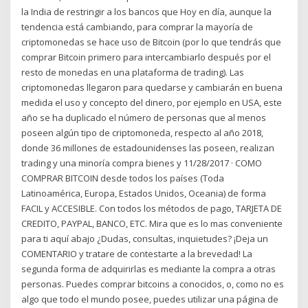
la India de restringir a los bancos que Hoy en día, aunque la
tendencia está cambiando, para comprar la mayoría de
criptomonedas se hace uso de Bitcoin (por lo que tendrás que
comprar Bitcoin primero para intercambiarlo después por el
resto de monedas en una plataforma de trading). Las
criptomonedas llegaron para quedarse y cambiarán en buena
medida el uso y concepto del dinero, por ejemplo en USA, este
año se ha duplicado el número de personas que al menos
poseen algún tipo de criptomoneda, respecto al año 2018,
donde 36 millones de estadounidenses las poseen, realizan
trading y una minoría compra bienes y 11/28/2017 · COMO
COMPRAR BITCOIN desde todos los países (Toda
Latinoamérica, Europa, Estados Unidos, Oceania) de forma
FACIL y ACCESIBLE. Con todos los métodos de pago, TARJETA DE
CREDITO, PAYPAL, BANCO, ETC. Mira que es lo mas conveniente
para ti aquí abajo ¿Dudas, consultas, inquietudes? ¡Deja un
COMENTARIO y tratare de contestarte a la brevedad! La
segunda forma de adquirirlas es mediante la compra a otras
personas. Puedes comprar bitcoins a conocidos, o, como no es
algo que todo el mundo posee, puedes utilizar una página de