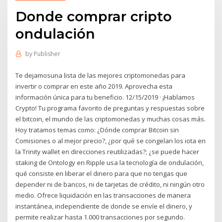
Donde comprar cripto
ondulación
by
Publisher
Te dejamosuna lista de las mejores criptomonedas para
invertir o comprar en este año 2019. Aprovecha esta
información única para tu beneficio. 12/15/2019 · ¡Hablamos
Crypto! Tu programa favorito de preguntas y respuestas sobre
el bitcoin, el mundo de las criptomonedas y muchas cosas más.
Hoy tratamos temas como: ¿Dónde comprar Bitcoin sin
Comisiones o al mejor precio?, ¿por qué se congelan los iota en
la Trinity wallet en direcciones reutilizadas?; ¿se puede hacer
staking de Ontology en Ripple usa la tecnología de ondulación,
qué consiste en liberar el dinero para que no tengas que
depender ni de bancos, ni de tarjetas de crédito, ni ningún otro
medio. Ofrece liquidación en las transacciones de manera
instantánea, independiente de donde se envíe el dinero, y
permite realizar hasta 1.000 transacciones por segundo.