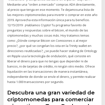
Mediante una "orden a mercado" compras ADA directamente,
al precio que tenga en ese momento. Te dejamosuna lista de
las mejores criptomonedas para invertir o comprar en este año
2019. Aprovecha esta información única para tu beneficio.
12/15/2019 · ¡Hablamos Crypto! Tu programa favorito de
preguntas y respuestas sobre el bitcoin, el mundo de las
criptomonedas y muchas cosas más. Hoy tratamos temas
como: ¿Dónde comprar Bitcoin sin Comisiones o al mejor
precio?, ¿por qué se congelan los iota en la Trinity wallet en
direcciones reutilizadas?; ¿se puede hacer staking de Ontology
en Ripple usa la tecnología de ondulación, qué consiste en
liberar el dinero para que no tengas que depender ni de
bancos, ni de tarjetas de crédito, ni ningún otro medio. Ofrece
liquidación en las transacciones de manera instantánea,
independiente de donde se envíe el dinero, y permite realizar
hasta 1.000 transacciones por segundo.
Descubra una gran variedad de
criptomonedas para comerciar