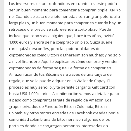
Los inversores están confundidos en cuanto a si este podría
ser un buen momento para comenzar a comprar Ripple (XRP) o
no. Cuando se trata de criptomonedas con un gran potencial a
largo plazo, un buen momento para comprar es cuando hay un
retroceso o el precio se sobrevende a corto plazo. Puede
incluso que conozcas a alguien que, hace tres años, invirtió
1.000 euros y ahora se ha comprado un piso. Quizá suene
raro, quizá desconfíes, pero las potencialidades de
criptomonedas como Bitcoin o Ethereum son muchas; y no solo
a nivel financiero. Aquí te explicamos cómo comprar y vender
criptomonedas de forma segura. La forma de comprar en
Amazon usando tus Bitcoins es a través de una tarjeta de
regalo, que se la puede adquirir en la Wallet de Copay. El
proceso es muy sencillo, y te permite cargar tu Gift Card con
hasta US$ 1.000 diarios. A continuación vamos a detallar paso
a paso como comprar tu tarjeta de regalo de Amazon. Los
grupos privados de Fundación Bitcoin Colombia, Bitcoin
Colombia y otros tantas entradas de Facebook creadas por la
comunidad colombiana de bitcoiners, son algunos de los
portales donde se congregan personas interesadas en