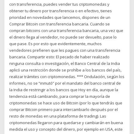
con transferencia, puedes vender tus criptomonedas y
obtener tu dinero por transferencia o en efectivo, tienes
prioridad en novedades que lancemos, dispones de un
Comprar Bitcoin con transferencia bancaria. Cuando se
compran bitcoins con una transferencia bancaria, una vez que
el dinero llega al vendedor, no puede ser devuelto, pase lo
que pase. Es por esto que evidentemente, muchos
vendedores prefieren que les pagues con una transferencia
bancaria. Compartir esto: El pecado de haber realizado
ninguna consulta o investigación, el Banco Central de la India
aplicó una restricción donde se prohíbe a los bancos del país,
realizar trámites con criptomonedas. *** Ondulación, según los
informes, no se “inmutó” por el mandato del banco central de
la India de restringir a los bancos que Hoy en día, aunque la
tendencia está cambiando, para comprar la mayoría de
criptomonedas se hace uso de Bitcoin (por lo que tendrás que
comprar Bitcoin primero para intercambiarlo después por el
resto de monedas en una plataforma de trading). Las
criptomonedas llegaron para quedarse y cambiarán en buena
medida el uso y concepto del dinero, por ejemplo en USA, este