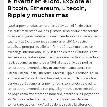
e invertir en eToro, Explore el
Bitcoin, Ethereum, Litecoin,
Ripple y muchas mas
¿Qué criptomonedas comprar en 2019? Con el fin de evitar
cualquier malentendido, nos gustaría señalar que este artículo
no es de ninguna manera una recomendación de inversión en
cuanto a qué criptomonedas comprar en 2019. Nuestro
propósito principal es sólo la información. Coinmama es un
exchange internacional, muy utilizado en todo el mundo. Entre
sus ventajas destaca que no es necesario verificar tu cuenta si
realizas compras menores a 150$ al día, por lo que podrás
comprar criptomonedas hoy mismo. Coinmama opera con
Bitcoin, Bitcoin Cash, Ethereum, Litecoin, Ripple, Cardano, Qtum
y Ethereum Classic. En la actualidad, existen multitud de sitios
donde podrás comprar criptomonedas con tarjeta de crédito,
comprar criptomonedas con paypal, y muchos otros métodos
de pago como transferencia bancaria, neteller, skrill, payonner,
etc. Si nunca antes has comprado criptodivisas, déjame
comentarte que es muy Aquí es donde radica la diferencia