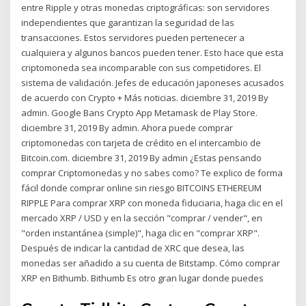
entre Ripple y otras monedas criptográficas: son servidores
independientes que garantizan la seguridad de las
transacciones. Estos servidores pueden pertenecer a
cualquiera y algunos bancos pueden tener. Esto hace que esta
criptomoneda sea incomparable con sus competidores. El
sistema de validación. Jefes de educación japoneses acusados
de acuerdo con Crypto + Más noticias. diciembre 31, 2019 By
admin. Google Bans Crypto App Metamask de Play Store.
diciembre 31, 2019 By admin. Ahora puede comprar
criptomonedas con tarjeta de crédito en el intercambio de
Bitcoin.com. diciembre 31, 2019 By admin ¿Estas pensando
comprar Criptomonedas y no sabes como? Te explico de forma
fácil donde comprar online sin riesgo BITCOINS ETHEREUM
RIPPLE Para comprar XRP con moneda fiduciaria, haga clic en el
mercado XRP / USD y en la sección "comprar / vender", en
"orden instantánea (simple)", haga clic en "comprar XRP".
Después de indicar la cantidad de XRC que desea, las
monedas ser añadido a su cuenta de Bitstamp. Cómo comprar
XRP en Bithumb. Bithumb Es otro gran lugar donde puedes