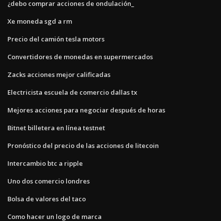
¿debo comprar acciones de ondulación_
Xe moneda sgd a rm
Precio del camión tesla motors
Convertidores de monedas en supermercados
Zacks acciones mejor calificadas
Electricista escuela de comercio dallas tx
Mejores acciones para negociar después de horas
Bitnet billetera en línea testnet
Pronóstico del precio de las acciones de litecoin
Intercambio btc a ripple
Uno dos comercio londres
Bolsa de valores del taco
Como hacer un logo de marca