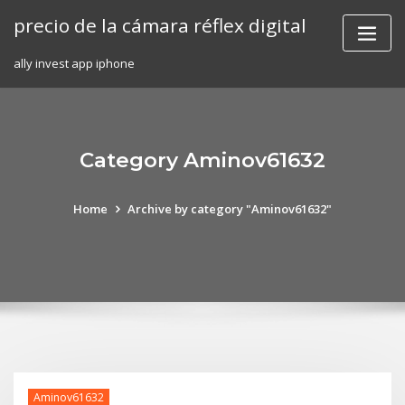
Skip
precio de la cámara réflex digital
to
content
ally invest app iphone
Category Aminov61632
Home
Archive by category "Aminov61632"
Aminov61632