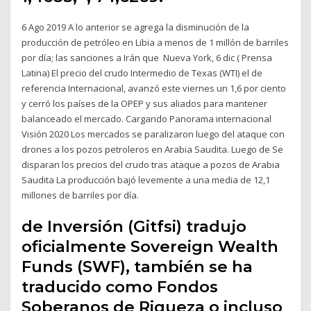
6 Ago 2019 A lo anterior se agrega la disminución de la
producción de petróleo en Libia a menos de 1 millón de barriles
por día; las sanciones a Irán que Nueva York, 6 dic ( Prensa
Latina) El precio del crudo Intermedio de Texas (WTI) el de
referencia Internacional, avanzó este viernes un 1,6 por ciento
y cerró los países de la OPEP y sus aliados para mantener
balanceado el mercado. Cargando Panorama internacional
Visión 2020 Los mercados se paralizaron luego del ataque con
drones a los pozos petroleros en Arabia Saudita. Luego de Se
disparan los precios del crudo tras ataque a pozos de Arabia
Saudita La producción bajó levemente a una media de 12,1
millones de barriles por día.
de Inversión (Gitfsi) tradujo
oficialmente Sovereign Wealth
Funds (SWF), también se ha
traducido como Fondos
Soberanos de Riqueza o incluso